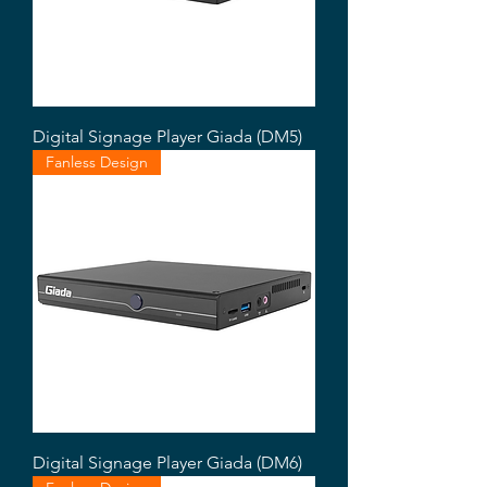
Digital Signage Player Giada (DM5)
Fanless Design
Digital Signage Player Giada (DM6)