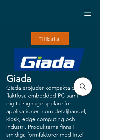
Tillbaka
Giada
Giada erbjuder kompakta och
fläktlösa embedded-PC samt
digital signage-spelare för
applikationer inom detaljhandel,
kiosk, edge computing och
industri. Produkterna finns i
smidiga formfaktorer med Intel-