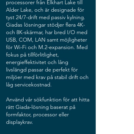
processorer från Elkhart Lake till
Alder Lake, och är designade för
tyst 24/7-drift med passiv kylning.
Giadas lösningar stödjer flera 4K-
och 8K-skärmar, har bred I/O med
USB, COM, LAN samt möjligheter
för Wi-Fi och M.2-expansion. Med
fokus på tillförlitlighet,
energieffektivitet och lång
livslängd passar de perfekt för
miljöer med krav på stabil drift och
låg servicekostnad.
Använd vår sökfunktion för att hitta
rätt Giada-lösning baserat på
formfaktor, processor eller
displaykrav.