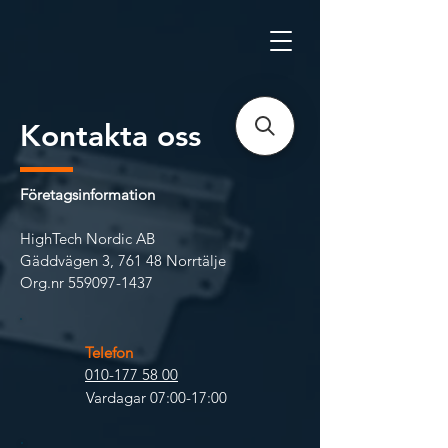
Kontakta oss
Företagsinformation
HighTech Nordic AB
Gäddvägen 3, 761 48 Norrtälje
Org.nr
559097-1437
Telefon
010-177 58 00
Vardagar 07:00-17:00