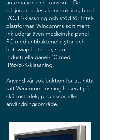
automation och transport. De
erbjuder fanless konstruktion, bred
I/O, IP-klassning och stöd för Intel-
plattformar. Wincomms sortiment
inkluderar även medicinska panel-
PC med antibakteriella ytor och
hot-swap-batterier, samt
industriella panel-PC med
IP66/69K-klassning.
Använd vår sökfunktion för att hitta
rätt Wincomm-lösning baserat på
skärmstorlek, processor eller
användningsområde.