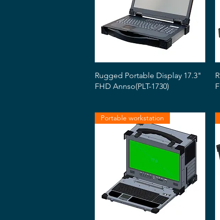
Snabbvisning
Rugged Portable Display 17.3"
R
FHD Annso(PLT-1730)
F
Portable workstation