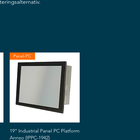
teringsalternativ.
Panel-PC
Snabbvisning
19" Industrial Panel PC Platform
Annso (IPPC-1942)