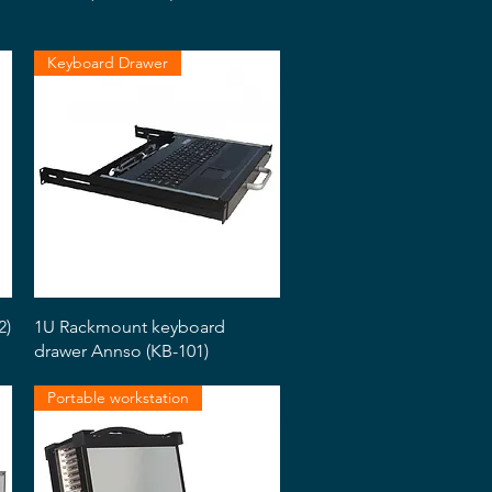
Keyboard Drawer
Snabbvisning
2)
1U Rackmount keyboard
drawer Annso (KB-101)
Portable workstation