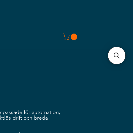
anpassade för automation,
ktlös drift och breda