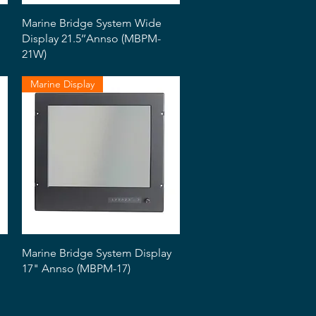
Snabbvisning
Marine Bridge System Wide
Display 21.5’’Annso (MBPM-
21W)
Marine Display
Snabbvisning
Marine Bridge System Display
17" Annso (MBPM-17)