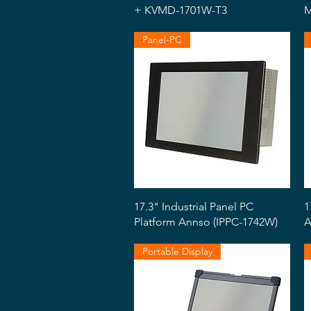
+ KVMD-1701W-T3
M
Panel-PC
Snabbvisning
17.3" Industrial Panel PC
1
Platform Annso (IPPC-1742W)
A
Portable Display