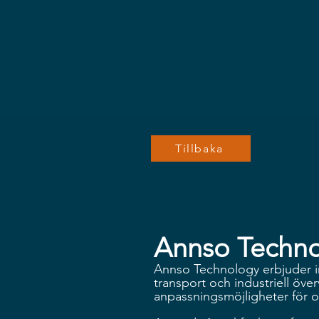
Tillbaka
Annso Techn
Annso Technology erbjuder i
transport och industriell öve
anpassningsmöjligheter för ol