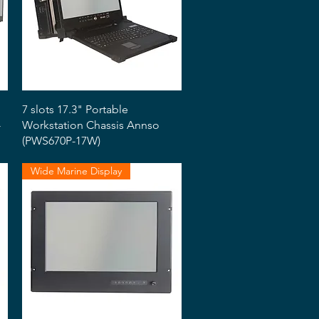
Snabbvisning
7 slots 17.3" Portable
-
Workstation Chassis Annso
(PWS670P-17W)
Wide Marine Display