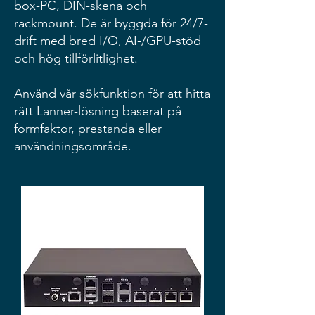
box-PC, DIN-skena och
rackmount. De är byggda för 24/7-
drift med bred I/O, AI-/GPU-stöd
och hög tillförlitlighet.
Använd vår sökfunktion för att hitta
rätt Lanner-lösning baserat på
formfaktor, prestanda eller
användningsområde.