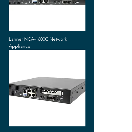
Lanner NCA-1600C Network
Appliance