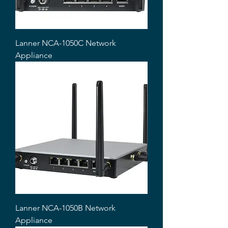
Lanner NCA-1050C Network
Appliance
Lanner NCA-1050B Network
Appliance