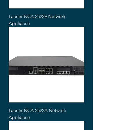
Lanner NCA-2522E Network
Appliance
Lanner NCA-2522A Network
Appliance