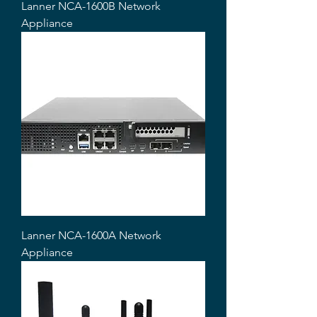
Lanner NCA-1600B Network
Appliance
Lanner NCA-1600A Network
Appliance