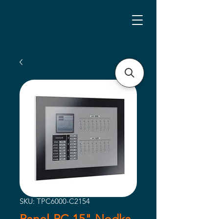
SKU: TPC6000-C2154