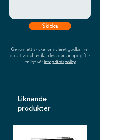
Skicka
Genom att skicka formuläret godkänner
du att vi behandlar dina personuppgifter
enligt vår
integritetspolicy
Liknande
produkter