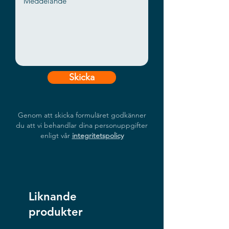
Skicka
Genom att skicka formuläret godkänner
du att vi behandlar dina personuppgifter
enligt vår
integritetspolicy
Liknande
produkter