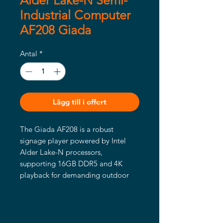
Alder Lake-N Semi-
Industrial Computer
AF208 Giada
Antal
*
Lägg till i offert
The Giada AF208 is a robust
signage player powered by Intel
Alder Lake-N processors,
supporting 16GB DDR5 and 4K
playback for demanding outdoor
conditions