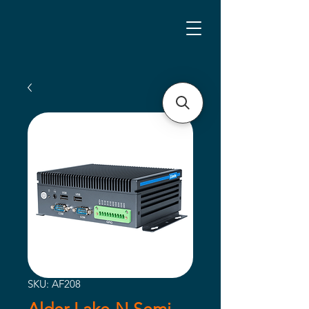
SKU: AF208