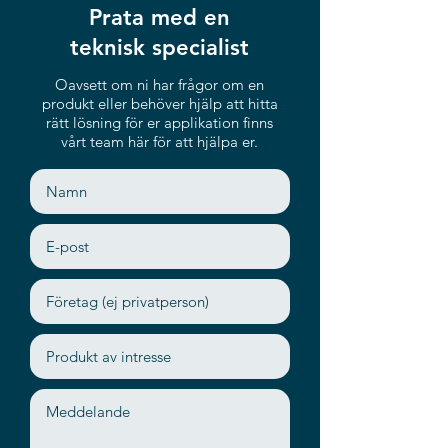
Prata med en
teknisk specialist
Oavsett om ni har frågor om en
produkt eller behöver hjälp att hitta
rätt lösning för er applikation finns
vårt team här för att hjälpa er.