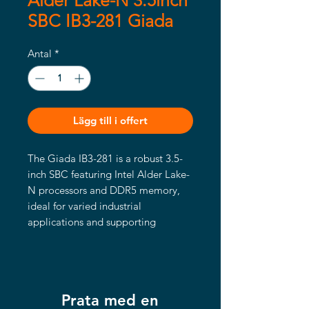
Alder Lake-N 3.5inch
SBC IB3-281 Giada
Antal
*
Lägg till i offert
The Giada IB3-281 is a robust 3.5-
inch SBC featuring Intel Alder Lake-
N processors and DDR5 memory,
ideal for varied industrial
applications and supporting
extensive connectivity.
Prata med en