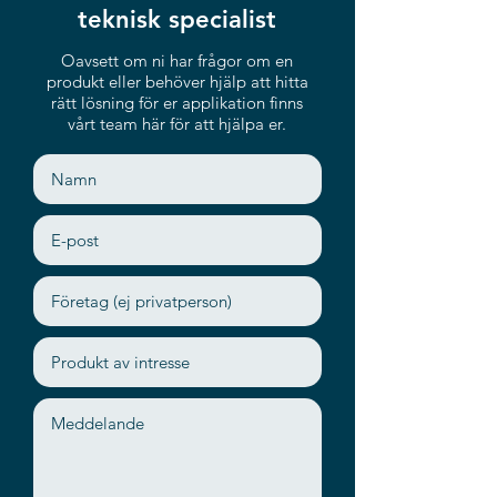
teknisk specialist
Oavsett om ni har frågor om en
produkt eller behöver hjälp att hitta
rätt lösning för er applikation finns
vårt team här för att hjälpa er.