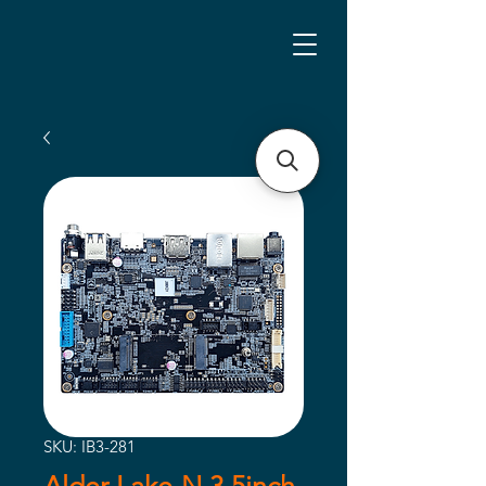
SKU: IB3-281