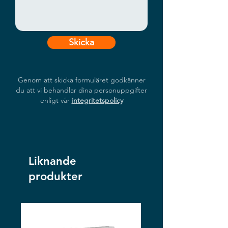
Skicka
Genom att skicka formuläret godkänner
du att vi behandlar dina personuppgifter
enligt vår
integritetspolicy
Liknande
produkter