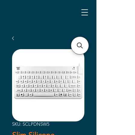
SKU: SCLPDNSW5