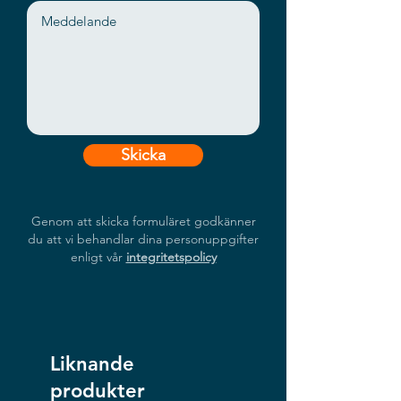
Skicka
Genom att skicka formuläret godkänner
du att vi behandlar dina personuppgifter
enligt vår
integritetspolicy
Liknande
produkter