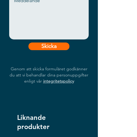
Skicka
Genom att skicka formuläret godkänner
du att vi behandlar dina personuppgifter
enligt vår
integritetspolicy
Liknande
produkter