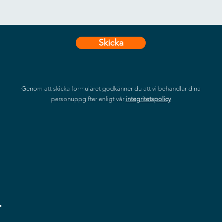
Skicka
Genom att skicka formuläret godkänner du att vi behandlar dina
personuppgifter enligt vår
integritetspolicy
r