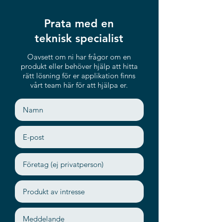
Prata med en
teknisk specialist
Oavsett om ni har frågor om en
produkt eller behöver hjälp att hitta
rätt lösning för er applikation finns
vårt team här för att hjälpa er.