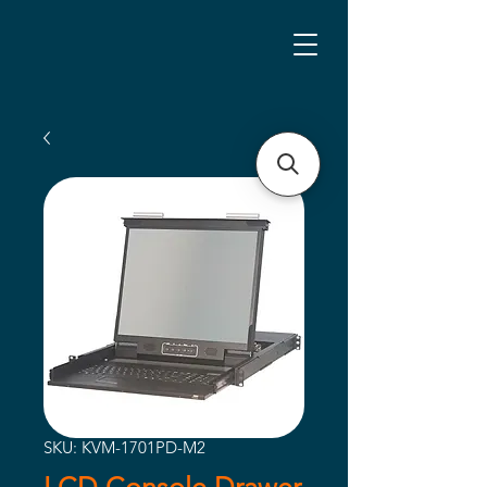
SKU: KVM-1701PD-M2