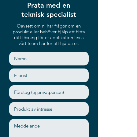
Prata med en
teknisk specialist
Oavsett om ni har frågor om en
produkt eller behöver hjälp att hitta
rätt lösning för er applikation finns
vårt team här för att hjälpa er.