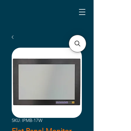
SKU: IPMB-17W