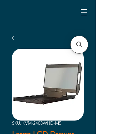
SKU: KVM-2408WHD-M5