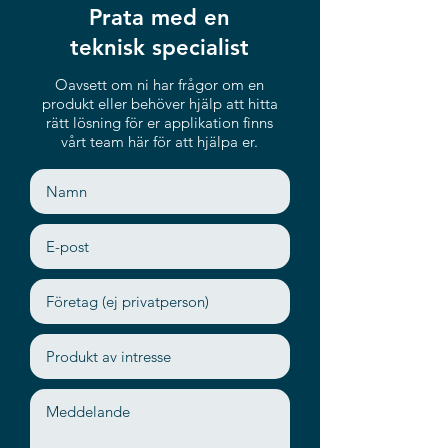
Prata med en
teknisk specialist
Oavsett om ni har frågor om en
produkt eller behöver hjälp att hitta
rätt lösning för er applikation finns
vårt team här för att hjälpa er.