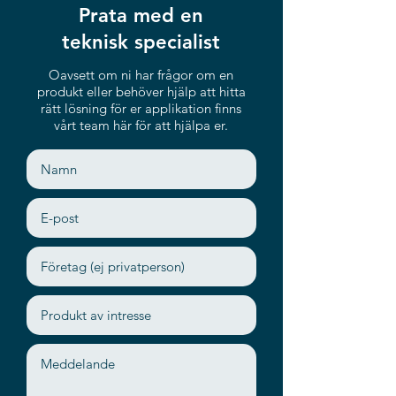
Prata med en
teknisk specialist
Oavsett om ni har frågor om en
produkt eller behöver hjälp att hitta
rätt lösning för er applikation finns
vårt team här för att hjälpa er.