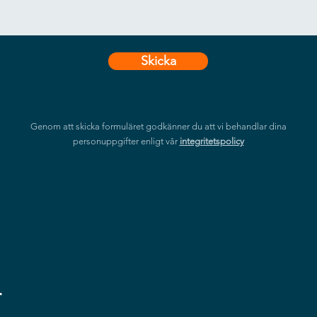
Skicka
Genom att skicka formuläret godkänner du att vi behandlar dina
personuppgifter enligt vår
integritetspolicy
r