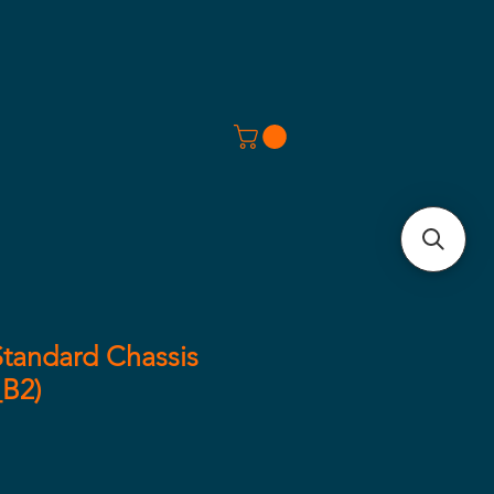
tandard Chassis
_B2)