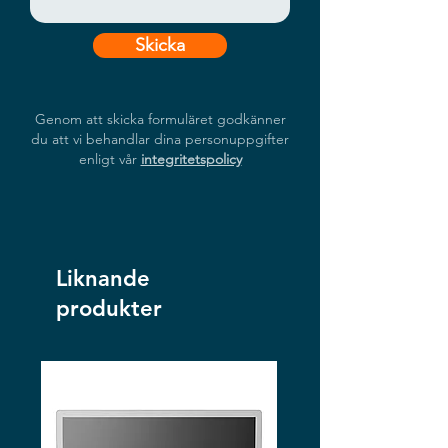
Skicka
Genom att skicka formuläret godkänner
du att vi behandlar dina personuppgifter
enligt vår
integritetspolicy
Liknande
produkter