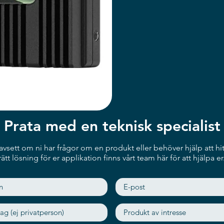
Prata med en teknisk specialist
vsett om ni har frågor om en produkt eller behöver hjälp att hit
rätt lösning för er applikation finns vårt team här för att hjälpa er