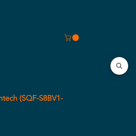
ntech (SQF-S8BV1-