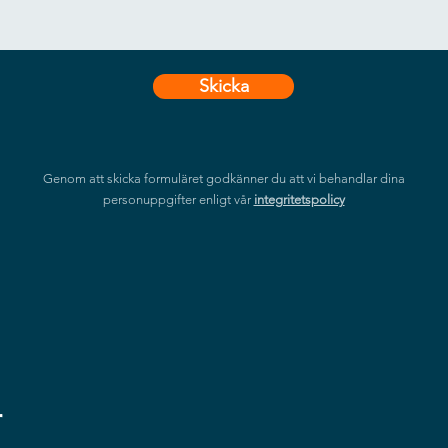
Skicka
Genom att skicka formuläret godkänner du att vi behandlar dina
personuppgifter enligt vår
integritetspolicy
r