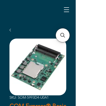
SKU: SOM-5993D4-U0A1