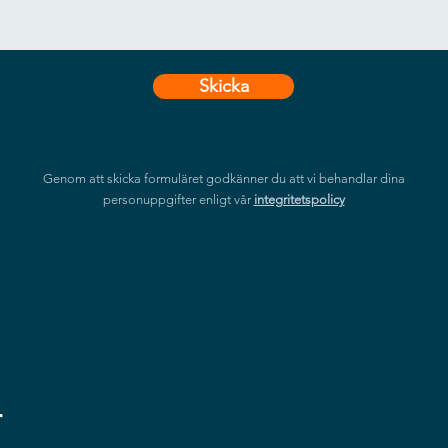
Skicka
Genom att skicka formuläret godkänner du att vi behandlar dina
personuppgifter enligt vår
integritetspolicy
r