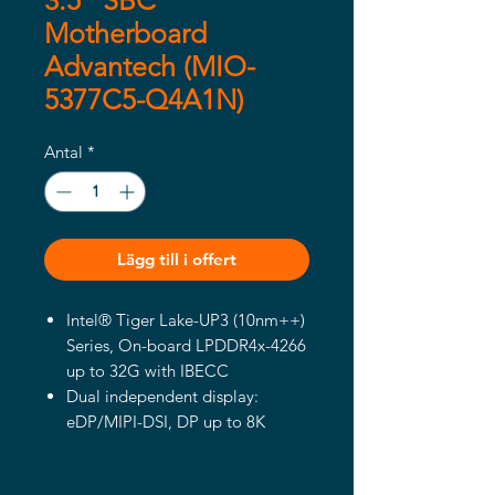
3.5" SBC
Motherboard
Advantech (MIO-
5377C5-Q4A1N)
Antal
*
Lägg till i offert
Intel® Tiger Lake-UP3 (10nm++)
Series, On-board LPDDR4x-4266
up to 32G with IBECC
Dual independent display:
eDP/MIPI-DSI, DP up to 8K
Rich I/O interface with GbE x 2,
USB 3.2, COM Port, DIO SMBus,