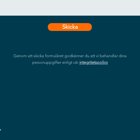
Skicka
Genom att skicka formuläret godkänner du att vi behandlar dina
personuppgifter enligt vår
integritetspolicy
r