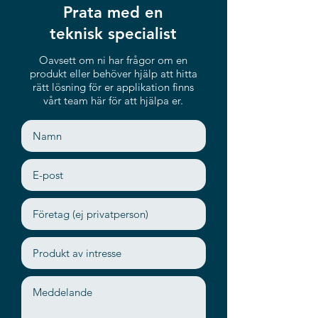
Prata med en
teknisk specialist
Oavsett om ni har frågor om en
produkt eller behöver hjälp att hitta
rätt lösning för er applikation finns
vårt team här för att hjälpa er.