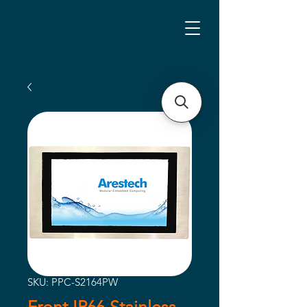
SKU: PPC-S2164PW