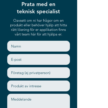
Prata med en
teknisk specialist
Oavsett om ni har frågor om en
produkt eller behöver hjälp att hitta
rätt lösning för er applikation finns
vårt team här för att hjälpa er.