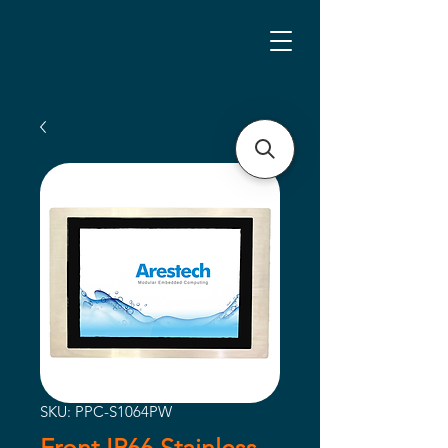
SKU: PPC-S1064PW