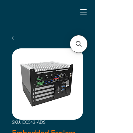
SKU: EC543-ADS