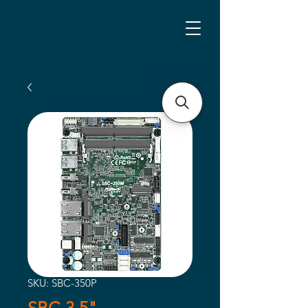
SKU: SBC-350P