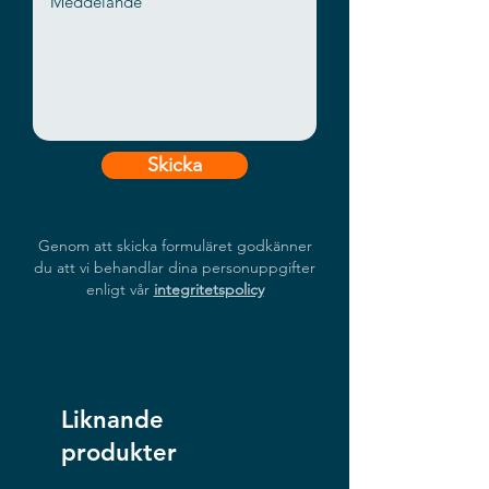
Skicka
Genom att skicka formuläret godkänner
du att vi behandlar dina personuppgifter
enligt vår
integritetspolicy
Liknande
produkter