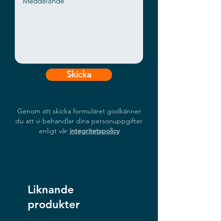
Skicka
Genom att skicka formuläret godkänner
du att vi behandlar dina personuppgifter
enligt vår
integritetspolicy
Liknande
produkter