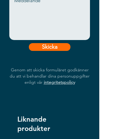
Skicka
Genom att skicka formuläret godkänner
du att vi behandlar dina personuppgifter
enligt vår
integritetspolicy
Liknande
produkter