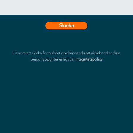
Skicka
Genom att skicka formuläret godkänner du att vi behandlar dina
personuppgifter enligt vår
integritetspolicy