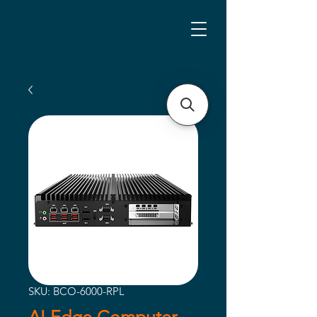
SKU: BCO-6000-RPL