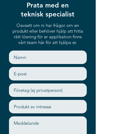
Prata med en
teknisk specialist
Oavsett om ni har frågor om en
produkt eller behöver hjälp att hitta
rätt lösning för er applikation finns
vårt team här för att hjälpa er.