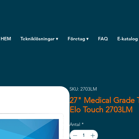
HEM
Tekniklösningar ▾
Företag ▾
FAQ
E-katalog
SKU: 2703LM
27" Medical Grade 
Elo Touch 2703LM
Antal
*