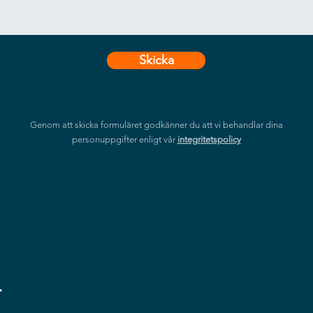
Skicka
Genom att skicka formuläret godkänner du att vi behandlar dina
personuppgifter enligt vår
integritetspolicy
r