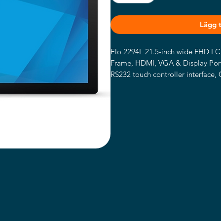
Lägg ti
Elo 2294L 21.5-inch wide FHD LC
Frame, HDMI, VGA & Display Port v
RS232 touch controller interface,