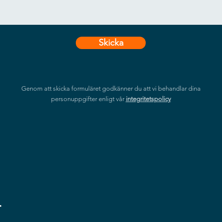
Skicka
Genom att skicka formuläret godkänner du att vi behandlar dina
personuppgifter enligt vår
integritetspolicy
r