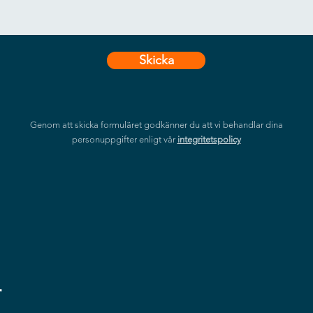
Skicka
Genom att skicka formuläret godkänner du att vi behandlar dina
personuppgifter enligt vår
integritetspolicy
r