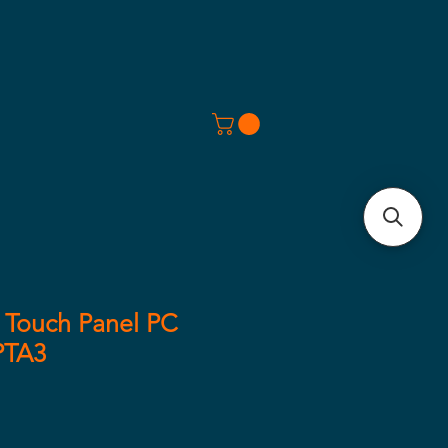
I Touch Panel PC
PTA3