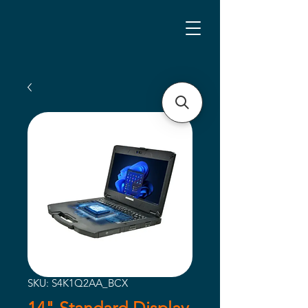
SKU: S4K1Q2AA_BCX