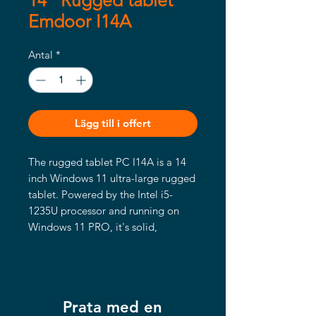
14" Rugged tablet
Emdoor I14A
Antal
*
Lägg till i offert
The rugged tablet PC I14A is a 14 
inch Windows 11 ultra-large rugged 
tablet. Powered by the Intel i5-
1235U processor and running on 
Windows 11 PRO, it's solid, 
practical, professional, and efficient.
Prata med en