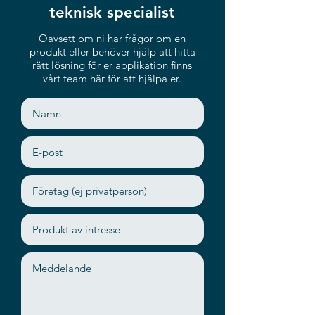
teknisk specialist
Oavsett om ni har frågor om en
produkt eller behöver hjälp att hitta
rätt lösning för er applikation finns
vårt team här för att hjälpa er.