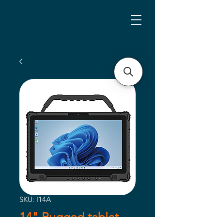
SKU: I14A