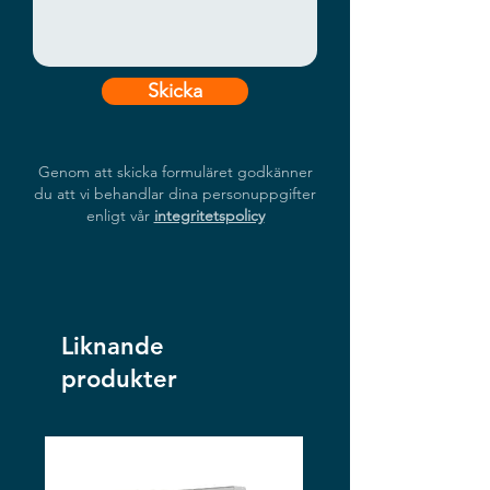
Skicka
Genom att skicka formuläret godkänner
du att vi behandlar dina personuppgifter
enligt vår
integritetspolicy
Liknande
produkter