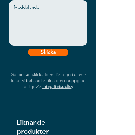
Skicka
Genom att skicka formuläret godkänner
du att vi behandlar dina personuppgifter
enligt vår
integritetspolicy
Liknande
produkter