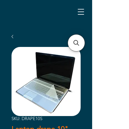
SKU: DRAPE10S